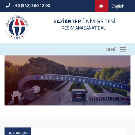
+90 (342) 360 12 00
English
GAZİANTEP
ÜNİVERSİTESİ
RESİM ANASANAT DALI
MENÜ
DUYURULAR