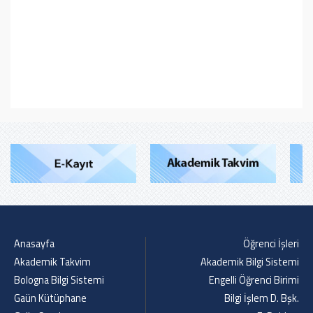
Anasayfa
Öğrenci İşleri
Akademik Takvim
Akademik Bilgi Sistemi
Bologna Bilgi Sistemi
Engelli Öğrenci Birimi
Gaün Kütüphane
Bilgi İşlem D. Bşk.