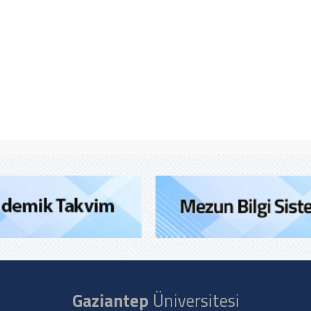
Gaziantep
Üniversitesi