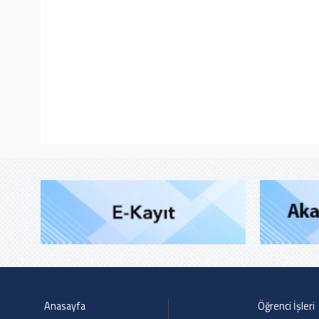
Anasayfa
Öğrenci İşleri