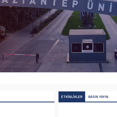
ETKİNLİKLER
BASIN YAYIN