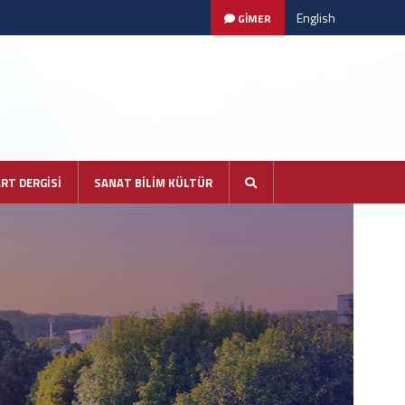
English
GİMER
ART DERGİSİ
SANAT BİLİM KÜLTÜR