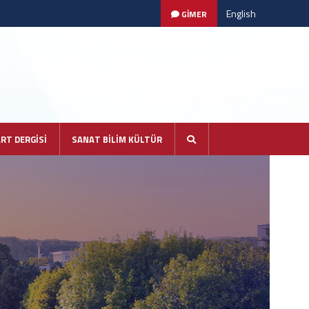
English
GİMER
ART DERGİSİ
SANAT BİLİM KÜLTÜR