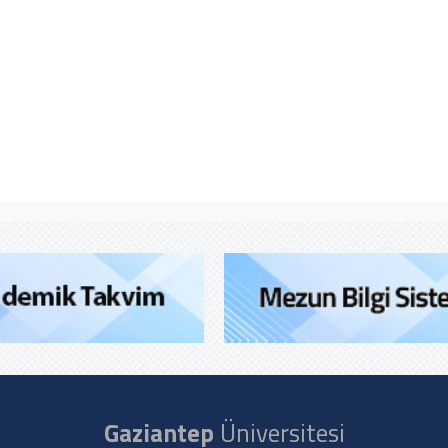
Gaziantep
Üniversitesi