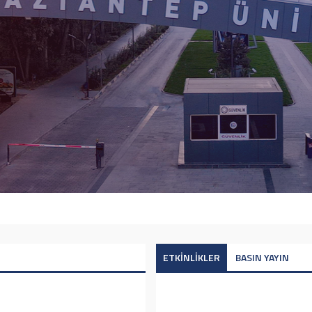
ETKİNLİKLER
BASIN YAYIN