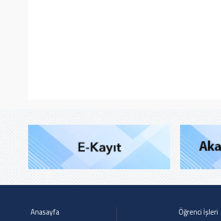
Anasayfa
Öğrenci İşleri